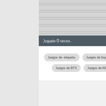
ia
0
Jugado
veces.
Juegos de -etiqueta-
Juegos de bo
Juegos de BTS
Juegos de A