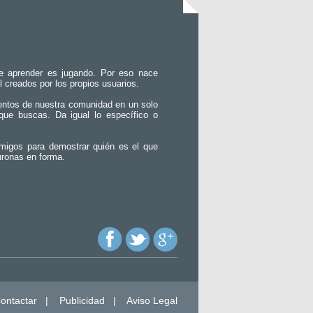
e aprender es jugando. Por eso nace
l creados por los propios usuarios.
entos de nuestra comunidad en un solo
que buscas. Da igual lo específico o
migos para demostrar quién es el que
uronas en forma.
ontactar
|
Publicidad
|
Aviso Legal