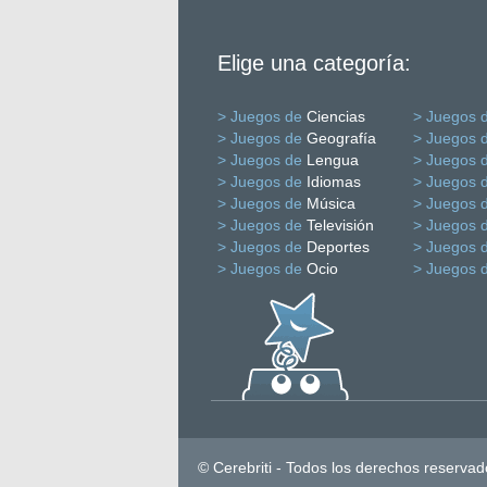
Elige una categoría:
> Juegos de
Ciencias
> Juegos 
> Juegos de
Geografía
> Juegos 
> Juegos de
Lengua
> Juegos 
> Juegos de
Idiomas
> Juegos 
> Juegos de
Música
> Juegos 
> Juegos de
Televisión
> Juegos 
> Juegos de
Deportes
> Juegos 
> Juegos de
Ocio
> Juegos 
© Cerebriti - Todos los derechos reservad