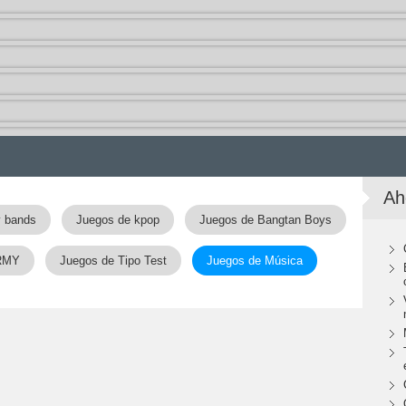
Ah
y bands
Juegos de kpop
Juegos de Bangtan Boys
RMY
Juegos de Tipo Test
Juegos de Música