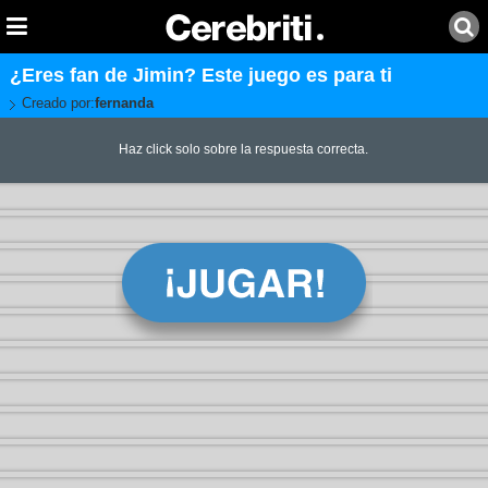
¿Eres fan de Jimin? Este juego es para ti
Creado por:
fernanda
Haz click solo sobre la respuesta correcta.