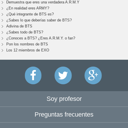
Demuestra que eres una verdadera A.R.M.Y
¿En realidad eres ARMY?
¿Qué integrante de BTS es?
¿Sabes lo que deberías saber de BTS?
Adivina de BTS
¿Sabes todo de BTS?
¿Conoces a BTS? ¿Eres A.R.M.Y. o fan?
Pon los nombres de BTS
Los 12 miembros de EXO
Soy profesor
Preguntas frecuentes