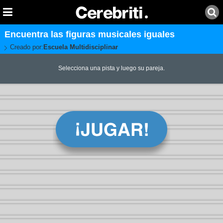
Encuentra las figuras musicales iguales
Creado por:
Escuela Multidisciplinar
Selecciona una pista y luego su pareja.