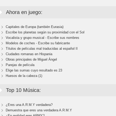
Ahora en juego:
Capitales de Europa (también Eurasia)
Escribe los planetas según su proximidad con el Sol
Vocalista y grupo musical - Escribe sus nombres
Modelos de coches - Escribe su fabricante
Títulos de películas mal traducidas al español II
Ciudades romanas en Hispania
Obras principales de Miguel Ángel
Parejas de película
Elige las sumas cuyo resultado es 23
Huesos de la cabeza (1)
Top 10 Música:
¿Eres una A.R.M.Y verdadera?
Demuestra que eres una verdadera A.R.M.Y
¿En realidad eres ARMY?