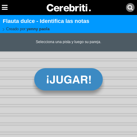
Flauta dulce - Identifica las notas
Creado por:
yenny paola
Selecciona una pista y luego su pareja.