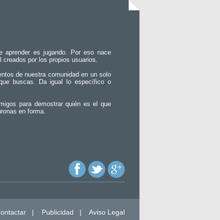
e aprender es jugando. Por eso nace
l creados por los propios usuarios.
entos de nuestra comunidad en un solo
que buscas. Da igual lo específico o
migos para demostrar quién es el que
uronas en forma.
ontactar
|
Publicidad
|
Aviso Legal