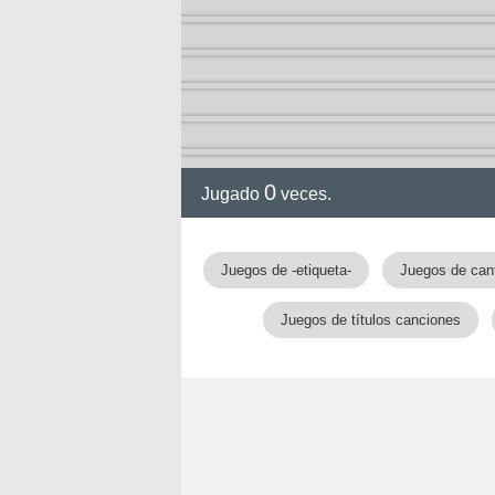
ia
0
Jugado
veces.
Juegos de -etiqueta-
Juegos de can
Juegos de títulos canciones