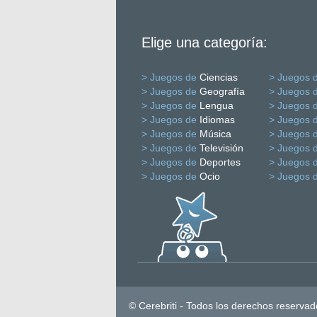
Elige una categoría:
> Juegos de
Ciencias
> Juegos 
> Juegos de
Geografía
> Juegos 
> Juegos de
Lengua
> Juegos 
> Juegos de
Idiomas
> Juegos 
> Juegos de
Música
> Juegos 
> Juegos de
Televisión
> Juegos 
> Juegos de
Deportes
> Juegos 
> Juegos de
Ocio
> Juegos 
© Cerebriti - Todos los derechos reservad