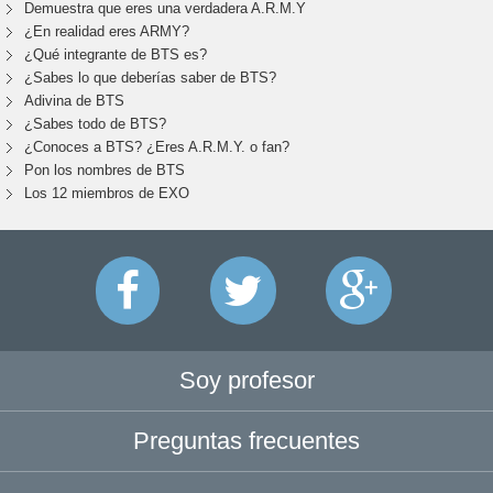
Demuestra que eres una verdadera A.R.M.Y
¿En realidad eres ARMY?
¿Qué integrante de BTS es?
¿Sabes lo que deberías saber de BTS?
Adivina de BTS
¿Sabes todo de BTS?
¿Conoces a BTS? ¿Eres A.R.M.Y. o fan?
Pon los nombres de BTS
Los 12 miembros de EXO
Soy profesor
Preguntas frecuentes