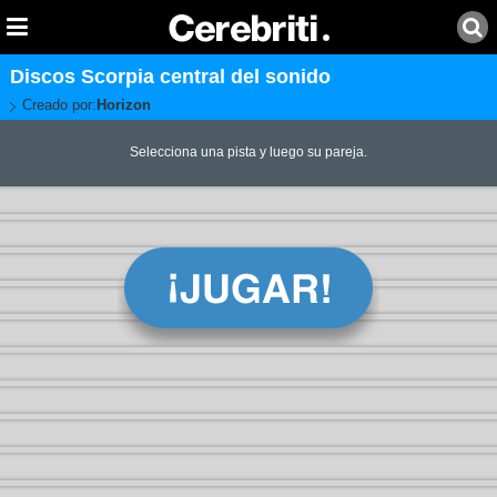
Discos Scorpia central del sonido
Creado por:
Horizon
Selecciona una pista y luego su pareja.