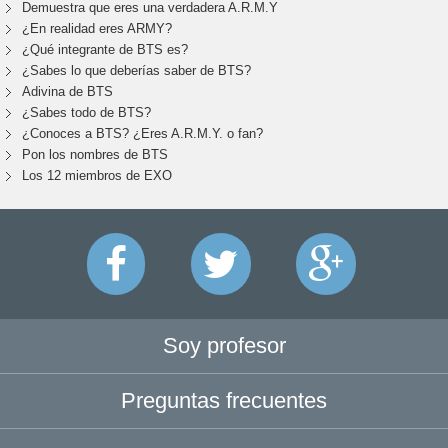
Demuestra que eres una verdadera A.R.M.Y
¿En realidad eres ARMY?
¿Qué integrante de BTS es?
¿Sabes lo que deberías saber de BTS?
Adivina de BTS
¿Sabes todo de BTS?
¿Conoces a BTS? ¿Eres A.R.M.Y. o fan?
Pon los nombres de BTS
Los 12 miembros de EXO
Soy profesor
Preguntas frecuentes