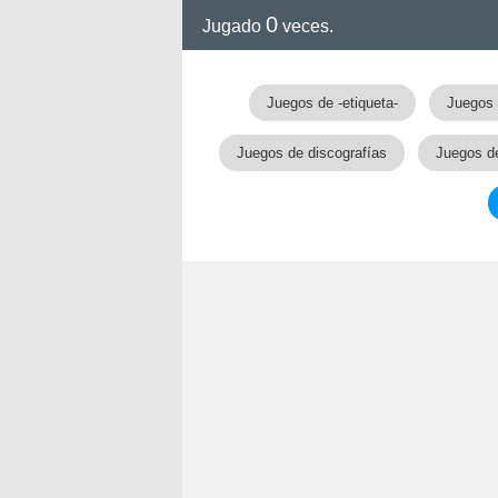
0
Jugado
veces.
Juegos de -etiqueta-
Juegos 
Juegos de discografías
Juegos de