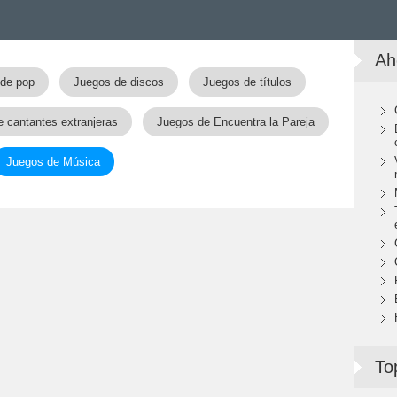
Ah
de pop
Juegos de discos
Juegos de títulos
 cantantes extranjeras
Juegos de Encuentra la Pareja
Juegos de Música
To