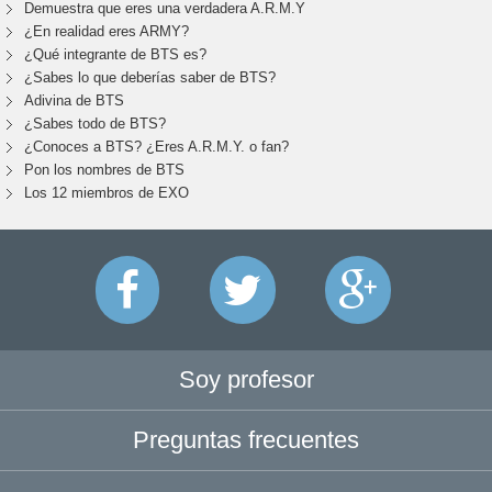
Demuestra que eres una verdadera A.R.M.Y
¿En realidad eres ARMY?
¿Qué integrante de BTS es?
¿Sabes lo que deberías saber de BTS?
Adivina de BTS
¿Sabes todo de BTS?
¿Conoces a BTS? ¿Eres A.R.M.Y. o fan?
Pon los nombres de BTS
Los 12 miembros de EXO
Soy profesor
Preguntas frecuentes