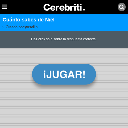
Cuánto sabes de Niel
Creado por:
yoselin
Haz click solo sobre la respuesta correcta.