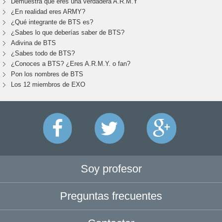
Demuestra que eres una verdadera A.R.M.Y
¿En realidad eres ARMY?
¿Qué integrante de BTS es?
¿Sabes lo que deberías saber de BTS?
Adivina de BTS
¿Sabes todo de BTS?
¿Conoces a BTS? ¿Eres A.R.M.Y. o fan?
Pon los nombres de BTS
Los 12 miembros de EXO
Soy profesor
Preguntas frecuentes