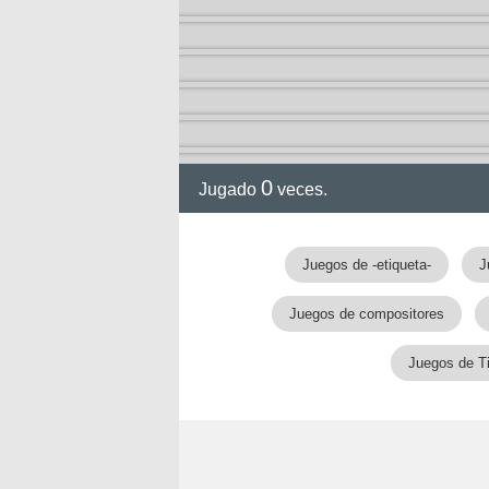
ia
0
Jugado
veces.
Juegos de -etiqueta-
J
Juegos de compositores
Juegos de T