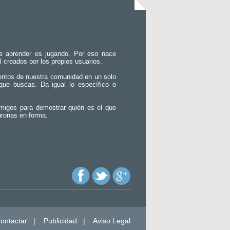
e aprender es jugando. Por eso nace
l creados por los propios usuarios.
entos de nuestra comunidad en un solo
que buscas. Da igual lo específico o
migos para demostrar quién es el que
uronas en forma.
ontactar
|
Publicidad
|
Aviso Legal