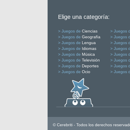
Elige una categoría:
> Juegos de
Ciencias
> Juegos 
> Juegos de
Geografía
> Juegos 
> Juegos de
Lengua
> Juegos 
> Juegos de
Idiomas
> Juegos 
> Juegos de
Música
> Juegos 
> Juegos de
Televisión
> Juegos 
> Juegos de
Deportes
> Juegos 
> Juegos de
Ocio
> Juegos 
© Cerebriti - Todos los derechos reservad