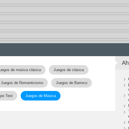
Ah
uegos de música clásica
Juegos de clásica
Juegos de Romanticismo
Juegos de Barroco
ipo Test
Juegos de Música