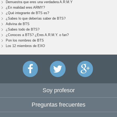
Demuestra que eres una verdadera A.R.M.Y
¿En realidad eres ARMY?
¿Qué integrante de BTS es?
¿Sabes lo que deberías saber de BTS?
Adivina de BTS
¿Sabes todo de BTS?
¿Conoces a BTS? ¿Eres A.R.M.Y. o fan?
Pon los nombres de BTS
Los 12 miembros de EXO
Soy profesor
Preguntas frecuentes