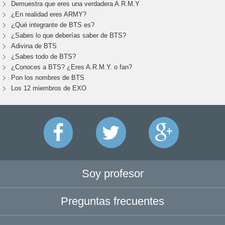
Demuestra que eres una verdadera A.R.M.Y
¿En realidad eres ARMY?
¿Qué integrante de BTS es?
¿Sabes lo que deberías saber de BTS?
Adivina de BTS
¿Sabes todo de BTS?
¿Conoces a BTS? ¿Eres A.R.M.Y. o fan?
Pon los nombres de BTS
Los 12 miembros de EXO
Soy profesor
Preguntas frecuentes