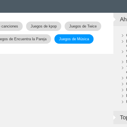
Ah
 canciones
Juegos de kpop
Juegos de Twice
egos de Encuentra la Pareja
Juegos de Música
To