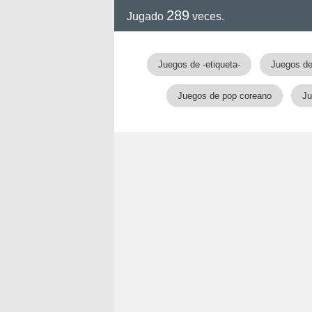
289
Jugado
veces.
Juegos de -etiqueta-
Juegos de
Juegos de pop coreano
Ju