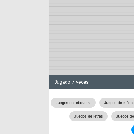
ia
7
Jugado
veces.
Juegos de -etiqueta-
Juegos de músic
Juegos de letras
Juegos de 