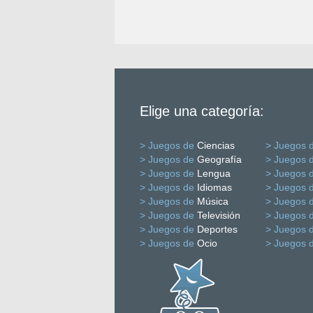
Elige una categoría:
> Juegos de
Ciencias
> Juegos 
> Juegos de
Geografía
> Juegos 
> Juegos de
Lengua
> Juegos 
> Juegos de
Idiomas
> Juegos 
> Juegos de
Música
> Juegos 
> Juegos de
Televisión
> Juegos 
> Juegos de
Deportes
> Juegos 
> Juegos de
Ocio
> Juegos 