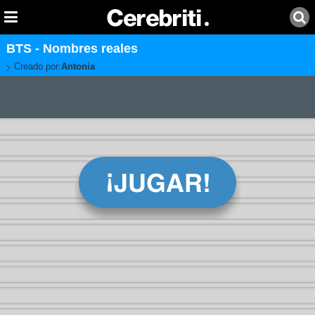
BTS - Nombres reales
Creado por:
Antonia