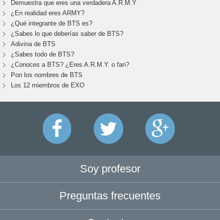
Demuestra que eres una verdadera A.R.M.Y
¿En realidad eres ARMY?
¿Qué integrante de BTS es?
¿Sabes lo que deberías saber de BTS?
Adivina de BTS
¿Sabes todo de BTS?
¿Conoces a BTS? ¿Eres A.R.M.Y. o fan?
Pon los nombres de BTS
Los 12 miembros de EXO
Soy profesor
Preguntas frecuentes