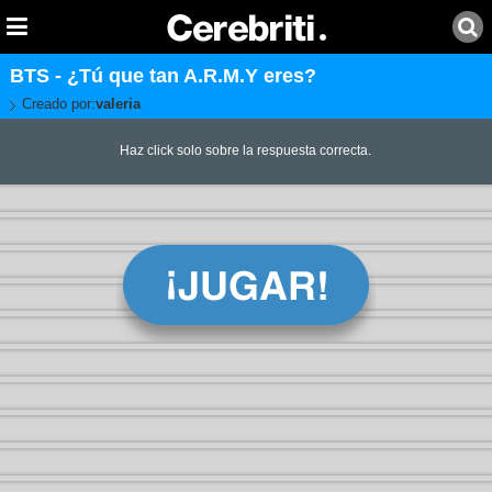
BTS - ¿Tú que tan A.R.M.Y eres?
Creado por:
valeria
Haz click solo sobre la respuesta correcta.