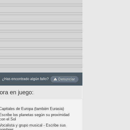
¿Has encontrado algún fallo?
ora en juego:
Capitales de Europa (también Eurasia)
Escribe los planetas según su proximidad
con el Sol
Vocalista y grupo musical - Escribe sus
nombres