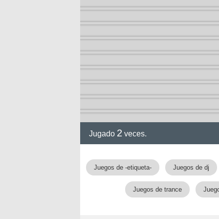
ia
2
Jugado
veces.
Juegos de -etiqueta-
Juegos de dj
Juegos de trance
Juego