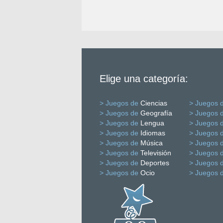
Elige una categoría:
> Juegos de
Ciencias
> Juegos 
> Juegos de
Geografía
> Juegos 
> Juegos de
Lengua
> Juegos 
> Juegos de
Idiomas
> Juegos 
> Juegos de
Música
> Juegos 
> Juegos de
Televisión
> Juegos 
> Juegos de
Deportes
> Juegos 
> Juegos de
Ocio
> Juegos 