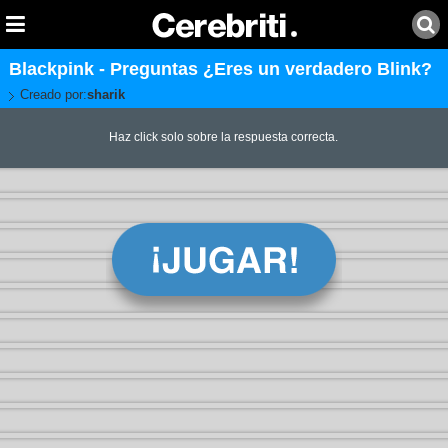
Blackpink - Preguntas ¿Eres un verdadero Blink?
Creado por:
sharik
Haz click solo sobre la respuesta correcta.