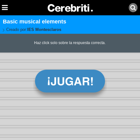
Basic musical elements
Creado por:
IES Montesclaros
Haz click solo sobre la respuesta correcta.