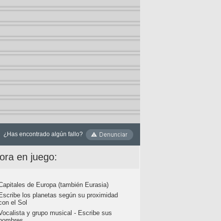
¿Has encontrado algún fallo?
ora en juego:
Capitales de Europa (también Eurasia)
Escribe los planetas según su proximidad
con el Sol
Vocalista y grupo musical - Escribe sus
nombres