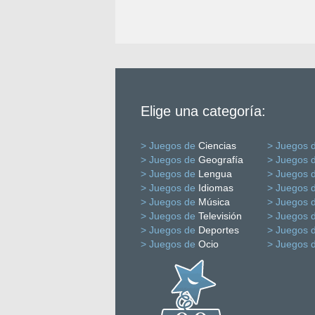
Elige una categoría:
> Juegos de
Ciencias
> Juegos 
> Juegos de
Geografía
> Juegos 
> Juegos de
Lengua
> Juegos 
> Juegos de
Idiomas
> Juegos 
> Juegos de
Música
> Juegos 
> Juegos de
Televisión
> Juegos 
> Juegos de
Deportes
> Juegos 
> Juegos de
Ocio
> Juegos 