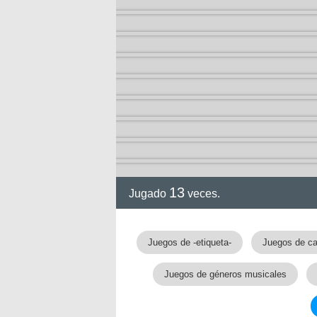
ia
13
Jugado
veces.
Juegos de -etiqueta-
Juegos de ca
Juegos de géneros musicales