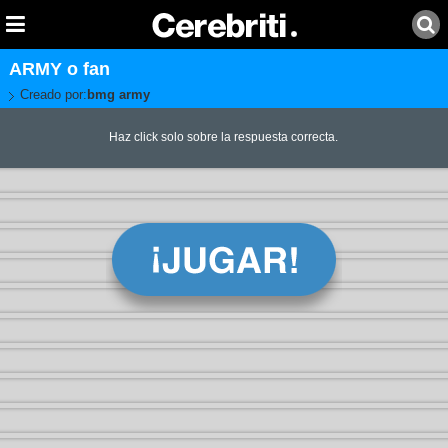
ARMY o fan
Creado por:
bmg army
Haz click solo sobre la respuesta correcta.