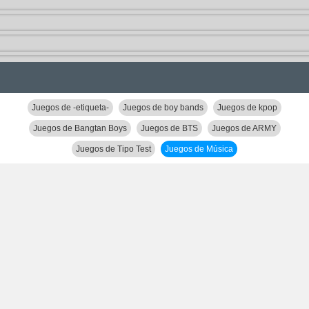
Juegos de -etiqueta-
Juegos de boy bands
Juegos de kpop
Juegos de Bangtan Boys
Juegos de BTS
Juegos de ARMY
Juegos de Tipo Test
Juegos de Música