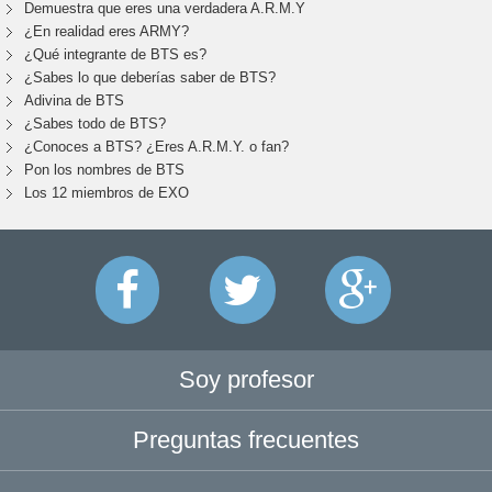
Demuestra que eres una verdadera A.R.M.Y
¿En realidad eres ARMY?
¿Qué integrante de BTS es?
¿Sabes lo que deberías saber de BTS?
Adivina de BTS
¿Sabes todo de BTS?
¿Conoces a BTS? ¿Eres A.R.M.Y. o fan?
Pon los nombres de BTS
Los 12 miembros de EXO
Soy profesor
Preguntas frecuentes