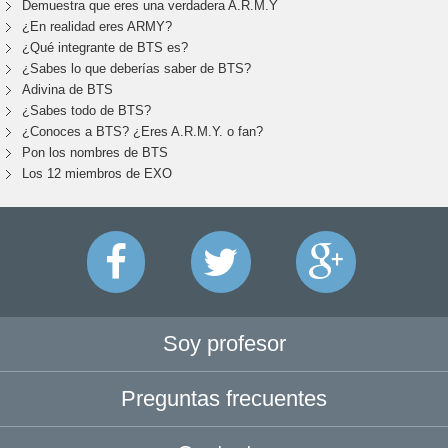
Demuestra que eres una verdadera A.R.M.Y
¿En realidad eres ARMY?
¿Qué integrante de BTS es?
¿Sabes lo que deberías saber de BTS?
Adivina de BTS
¿Sabes todo de BTS?
¿Conoces a BTS? ¿Eres A.R.M.Y. o fan?
Pon los nombres de BTS
Los 12 miembros de EXO
Soy profesor
Preguntas frecuentes