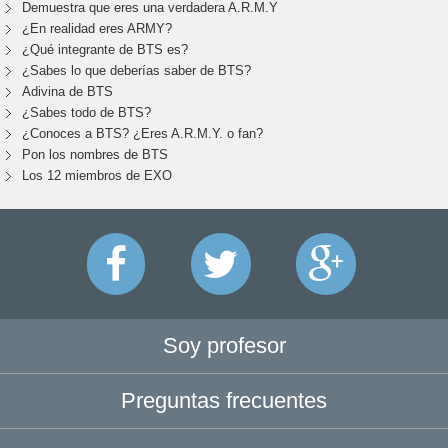
Demuestra que eres una verdadera A.R.M.Y
¿En realidad eres ARMY?
¿Qué integrante de BTS es?
¿Sabes lo que deberías saber de BTS?
Adivina de BTS
¿Sabes todo de BTS?
¿Conoces a BTS? ¿Eres A.R.M.Y. o fan?
Pon los nombres de BTS
Los 12 miembros de EXO
Soy profesor
Preguntas frecuentes