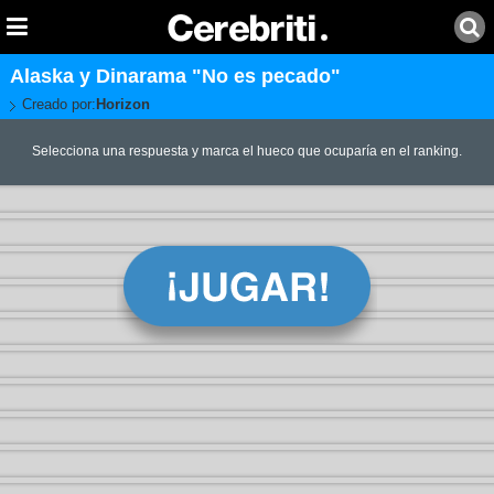
Alaska y Dinarama "No es pecado"
Creado por:
Horizon
Selecciona una respuesta y marca el hueco que ocuparía en el ranking.