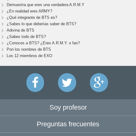
Demuestra que eres una verdadera A.R.M.Y
¿En realidad eres ARMY?
¿Qué integrante de BTS es?
¿Sabes lo que deberías saber de BTS?
Adivina de BTS
¿Sabes todo de BTS?
¿Conoces a BTS? ¿Eres A.R.M.Y. o fan?
Pon los nombres de BTS
Los 12 miembros de EXO
Soy profesor
Preguntas frecuentes