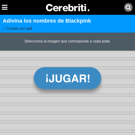
Adivina los nombres de Blackpink
Creado por:
sol
Selecciona la imagen que corresponde a cada pista.