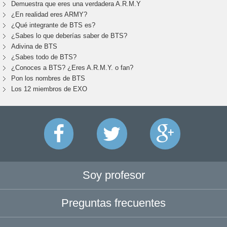
Demuestra que eres una verdadera A.R.M.Y
¿En realidad eres ARMY?
¿Qué integrante de BTS es?
¿Sabes lo que deberías saber de BTS?
Adivina de BTS
¿Sabes todo de BTS?
¿Conoces a BTS? ¿Eres A.R.M.Y. o fan?
Pon los nombres de BTS
Los 12 miembros de EXO
Soy profesor
Preguntas frecuentes