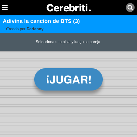
Adivina la canción de BTS (3)
Creado por:
Darianny
Selecciona una pista y luego su pareja.