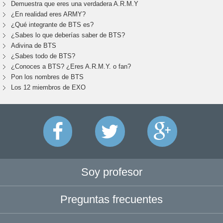
Demuestra que eres una verdadera A.R.M.Y
¿En realidad eres ARMY?
¿Qué integrante de BTS es?
¿Sabes lo que deberías saber de BTS?
Adivina de BTS
¿Sabes todo de BTS?
¿Conoces a BTS? ¿Eres A.R.M.Y. o fan?
Pon los nombres de BTS
Los 12 miembros de EXO
Soy profesor
Preguntas frecuentes