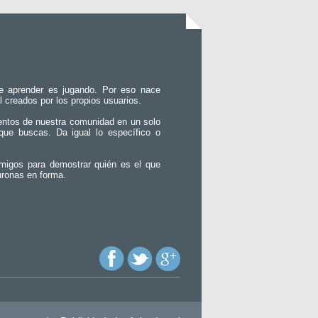
e aprender es jugando. Por eso nace
l creados por los propios usuarios.
entos de nuestra comunidad en un solo
que buscas. Da igual lo específico o
migos para demostrar quién es el que
uronas en forma.