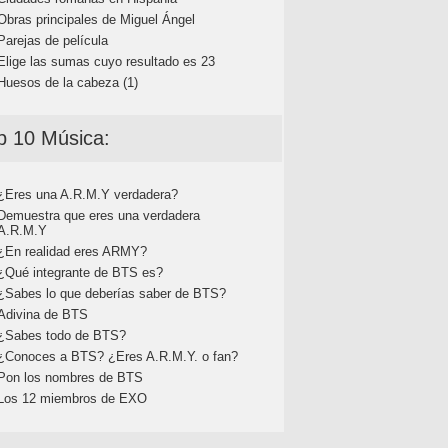
Obras principales de Miguel Ángel
Parejas de película
Elige las sumas cuyo resultado es 23
Huesos de la cabeza (1)
p 10 Música:
¿Eres una A.R.M.Y verdadera?
Demuestra que eres una verdadera
A.R.M.Y
¿En realidad eres ARMY?
¿Qué integrante de BTS es?
¿Sabes lo que deberías saber de BTS?
Adivina de BTS
¿Sabes todo de BTS?
¿Conoces a BTS? ¿Eres A.R.M.Y. o fan?
Pon los nombres de BTS
Los 12 miembros de EXO