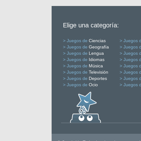
Elige una categoría:
> Juegos de
Ciencias
> Juegos 
> Juegos de
Geografía
> Juegos 
> Juegos de
Lengua
> Juegos 
> Juegos de
Idiomas
> Juegos 
> Juegos de
Música
> Juegos 
> Juegos de
Televisión
> Juegos 
> Juegos de
Deportes
> Juegos 
> Juegos de
Ocio
> Juegos 