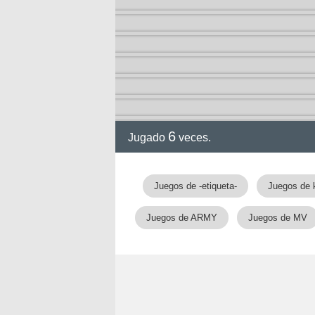
ia
6
Jugado
veces.
Juegos de -etiqueta-
Juegos de 
Juegos de ARMY
Juegos de MV