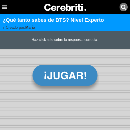
¿Qué tanto sabes de BTS? Nivel Experto
Creado por:
María
Haz click solo sobre la respuesta correcta.