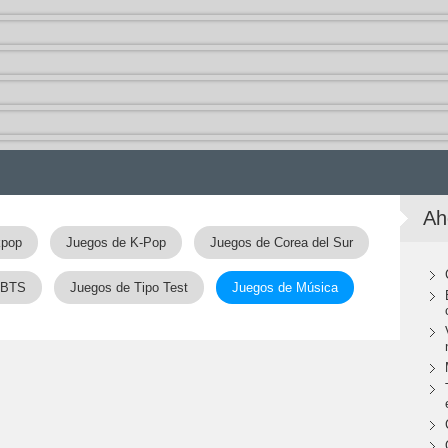
Ah
kpop
Juegos de K-Pop
Juegos de Corea del Sur
 BTS
Juegos de Tipo Test
Juegos de Música