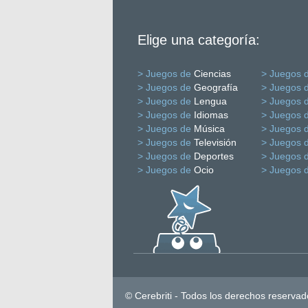
Elige una categoría:
> Juegos de
Ciencias
> Juegos 
> Juegos de
Geografía
> Juegos 
> Juegos de
Lengua
> Juegos 
> Juegos de
Idiomas
> Juegos 
> Juegos de
Música
> Juegos 
> Juegos de
Televisión
> Juegos 
> Juegos de
Deportes
> Juegos 
> Juegos de
Ocio
> Juegos 
© Cerebriti - Todos los derechos reservad