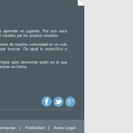
e aprender es jugando. Por eso nace
l creados por los propios usuarios.
entos de nuestra comunidad en un solo
que buscas. Da igual lo específico o
migos para demostrar quién es el que
uronas en forma.
ontactar
|
Publicidad
|
Aviso Legal