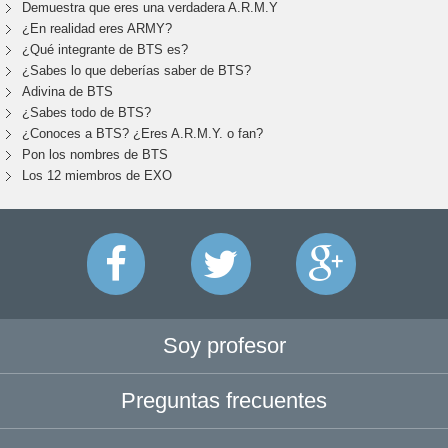
Demuestra que eres una verdadera A.R.M.Y
¿En realidad eres ARMY?
¿Qué integrante de BTS es?
¿Sabes lo que deberías saber de BTS?
Adivina de BTS
¿Sabes todo de BTS?
¿Conoces a BTS? ¿Eres A.R.M.Y. o fan?
Pon los nombres de BTS
Los 12 miembros de EXO
Soy profesor
Preguntas frecuentes