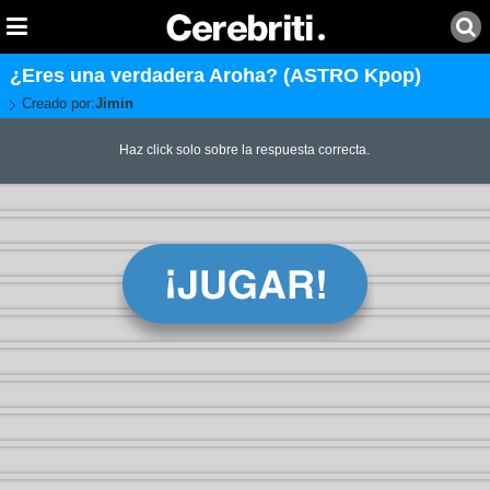
¿Eres una verdadera Aroha? (ASTRO Kpop)
Creado por:
Jimin
Haz click solo sobre la respuesta correcta.