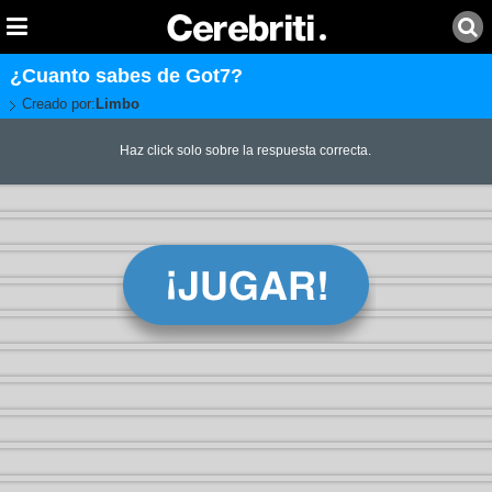
¿Cuanto sabes de Got7?
Creado por:
Limbo
Haz click solo sobre la respuesta correcta.