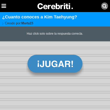
¿Cuanto conoces a Kim Taehyung?
Creado por:
Mxrta15
Haz click solo sobre la respuesta correcta.