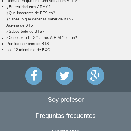
Demuestra que eres una verdadera A.R.M.Y
¿En realidad eres ARMY?
¿Qué integrante de BTS es?
¿Sabes lo que deberías saber de BTS?
Adivina de BTS
¿Sabes todo de BTS?
¿Conoces a BTS? ¿Eres A.R.M.Y. o fan?
Pon los nombres de BTS
Los 12 miembros de EXO
Soy profesor
Preguntas frecuentes