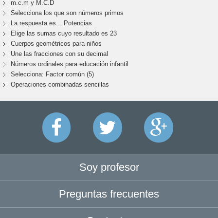
m.c.m y M.C.D
Selecciona los que son números primos
La respuesta es... Potencias
Elige las sumas cuyo resultado es 23
Cuerpos geométricos para niños
Une las fracciones con su decimal
Números ordinales para educación infantil
Selecciona: Factor común (5)
Operaciones combinadas sencillas
Soy profesor
Preguntas frecuentes