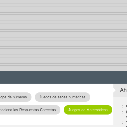
Ah
egos de números
Juegos de series numéricas
ecciona las Respuestas Correctas
Juegos de Matemáticas