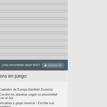
¿Has encontrado algún fallo?
ora en juego:
Capitales de Europa (también Eurasia)
Escribe los planetas según su proximidad
con el Sol
Vocalista y grupo musical - Escribe sus
nombres