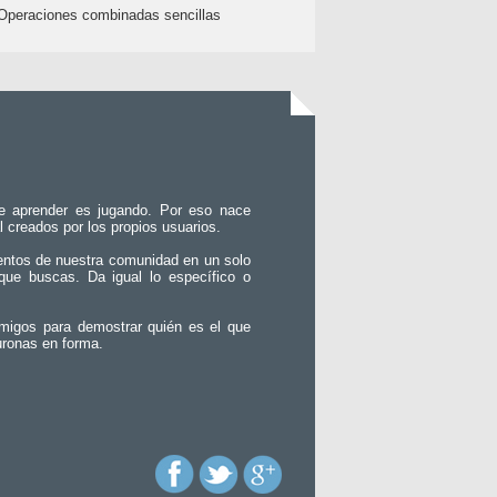
Operaciones combinadas sencillas
e aprender es jugando. Por eso nace
l creados por los propios usuarios.
entos de nuestra comunidad en un solo
que buscas. Da igual lo específico o
migos para demostrar quién es el que
uronas en forma.