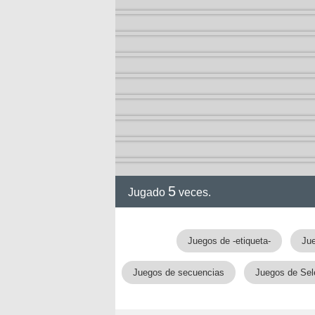
ción
5
Jugado
veces.
Juegos de -etiqueta-
Ju
Juegos de secuencias
Juegos de Sel