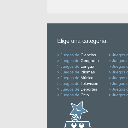
Elige una categoría:
> Juegos de
Ciencias
> Juegos 
> Juegos de
Geografía
> Juegos 
> Juegos de
Lengua
> Juegos 
> Juegos de
Idiomas
> Juegos 
> Juegos de
Música
> Juegos 
> Juegos de
Televisión
> Juegos 
> Juegos de
Deportes
> Juegos 
> Juegos de
Ocio
> Juegos 