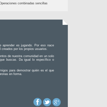
Operaciones combinadas sencillas
e aprender es jugando. Por eso nace
l creados por los propios usuarios.
entos de nuestra comunidad en un solo
que buscas. Da igual lo específico o
migos para demostrar quién es el que
uronas en forma.