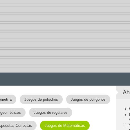
Ah
ometría
Juegos de poliedros
Juegos de polígonos
 geométricos
Juegos de regulares
spuestas Correctas
Juegos de Matemáticas