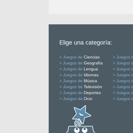
Elige una categoría:
> Juegos de
Ciencias
> Juegos 
> Juegos de
Geografía
> Juegos 
> Juegos de
Lengua
> Juegos 
> Juegos de
Idiomas
> Juegos 
> Juegos de
Música
> Juegos 
> Juegos de
Televisión
> Juegos 
> Juegos de
Deportes
> Juegos 
> Juegos de
Ocio
> Juegos 