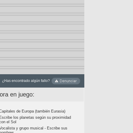
¿Has encontrado algún fallo?
ora en juego:
Capitales de Europa (también Eurasia)
Escribe los planetas según su proximidad
con el Sol
Vocalista y grupo musical - Escribe sus
nombres