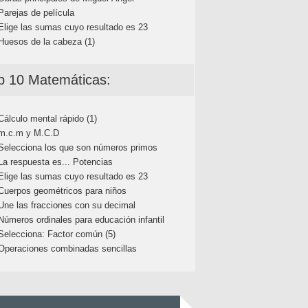
Parejas de película
Elige las sumas cuyo resultado es 23
Huesos de la cabeza (1)
p 10 Matemáticas:
Cálculo mental rápido (1)
m.c.m y M.C.D
Selecciona los que son números primos
La respuesta es... Potencias
Elige las sumas cuyo resultado es 23
Cuerpos geométricos para niños
Une las fracciones con su decimal
Números ordinales para educación infantil
Selecciona: Factor común (5)
Operaciones combinadas sencillas