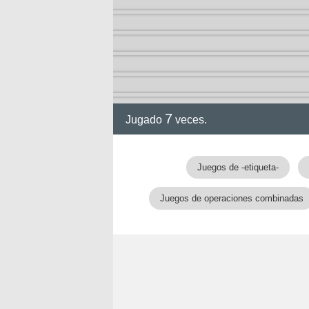
ción
7
Jugado
veces.
Juegos de -etiqueta-
Juegos de operaciones combinadas