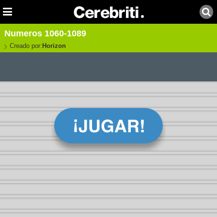
Numeros 1060-1089
Creado por:
Horizon