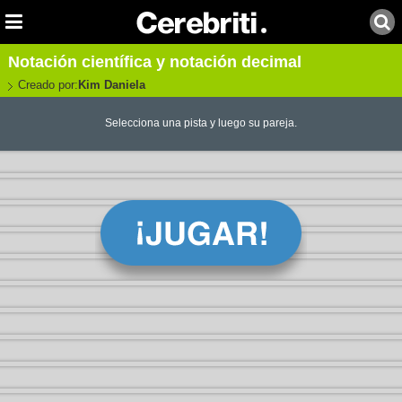
Notación científica y notación decimal
Creado por:
Kim Daniela
Selecciona una pista y luego su pareja.