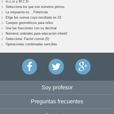
m.c.m y M.C.D
Selecciona los que son números primos
La respuesta es... Potencias
Elige las sumas cuyo resultado es 23
Cuerpos geométricos para niños
Une las fracciones con su decimal
Números ordinales para educación infantil
Selecciona: Factor común (5)
Operaciones combinadas sencillas
Soy profesor
Preguntas frecuentes