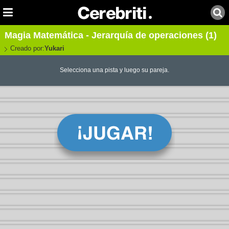
Magia Matemática - Jerarquía de operaciones (1)
Creado por:
Yukari
Selecciona una pista y luego su pareja.