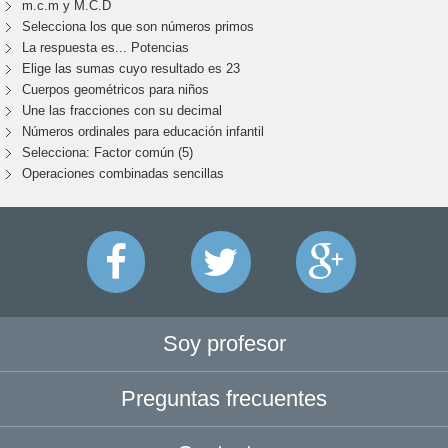
m.c.m y M.C.D
Selecciona los que son números primos
La respuesta es... Potencias
Elige las sumas cuyo resultado es 23
Cuerpos geométricos para niños
Une las fracciones con su decimal
Números ordinales para educación infantil
Selecciona: Factor común (5)
Operaciones combinadas sencillas
Soy profesor
Preguntas frecuentes