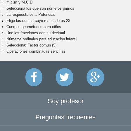
m.c.m y M.C.D
Selecciona los que son números primos
La respuesta es... Potencias
Elige las sumas cuyo resultado es 23
Cuerpos geométricos para niños
Une las fracciones con su decimal
Números ordinales para educación infantil
Selecciona: Factor común (5)
Operaciones combinadas sencillas
Soy profesor
Preguntas frecuentes