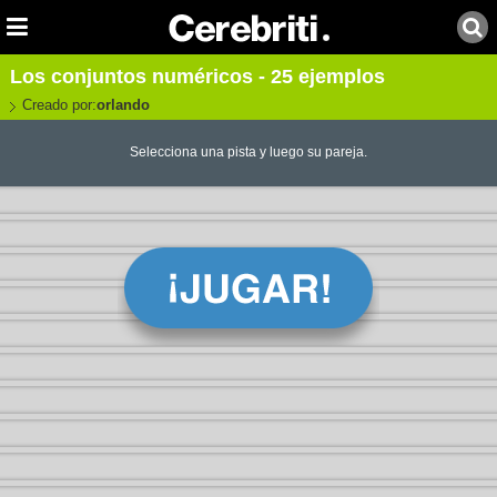
Los conjuntos numéricos - 25 ejemplos
Creado por:
orlando
Selecciona una pista y luego su pareja.