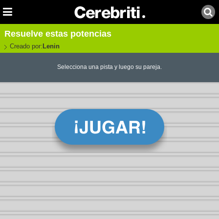
Resuelve estas potencias
Creado por:
Lenin
Selecciona una pista y luego su pareja.