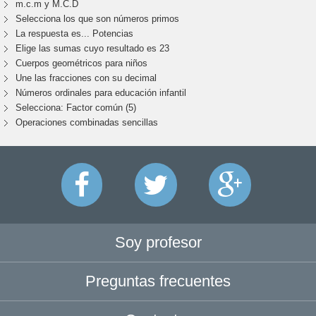
m.c.m y M.C.D
Selecciona los que son números primos
La respuesta es... Potencias
Elige las sumas cuyo resultado es 23
Cuerpos geométricos para niños
Une las fracciones con su decimal
Números ordinales para educación infantil
Selecciona: Factor común (5)
Operaciones combinadas sencillas
Soy profesor
Preguntas frecuentes