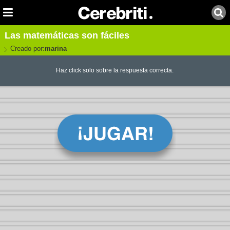
Las matemáticas son fáciles
Creado por:
marina
Haz click solo sobre la respuesta correcta.