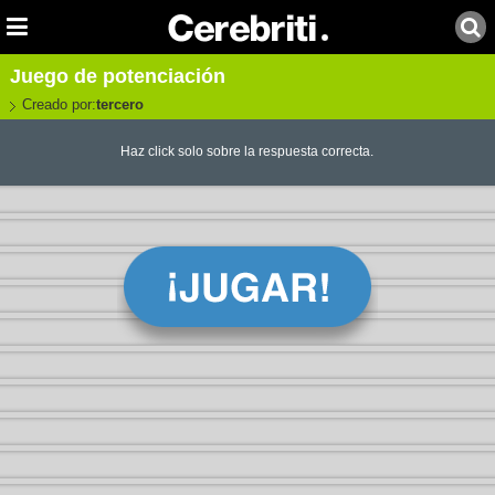
Juego de potenciación
Creado por:
tercero
Haz click solo sobre la respuesta correcta.