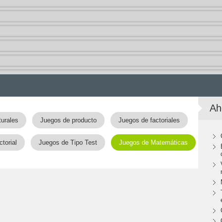
Ah
urales
Juegos de producto
Juegos de factoriales
torial
Juegos de Tipo Test
Juegos de Matemáticas