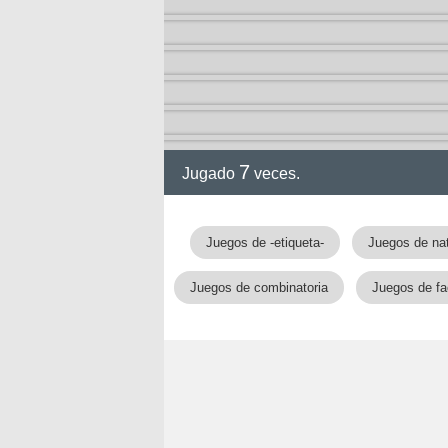
ción
7
Jugado
veces.
Juegos de -etiqueta-
Juegos de nat
Juegos de combinatoria
Juegos de fac