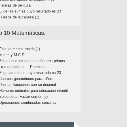
Parejas de película
Elige las sumas cuyo resultado es 23
Huesos de la cabeza (1)
p 10 Matemáticas:
Cálculo mental rápido (1)
m.c.m y M.C.D
Selecciona los que son números primos
La respuesta es... Potencias
Elige las sumas cuyo resultado es 23
Cuerpos geométricos para niños
Une las fracciones con su decimal
Números ordinales para educación infantil
Selecciona: Factor común (5)
Operaciones combinadas sencillas