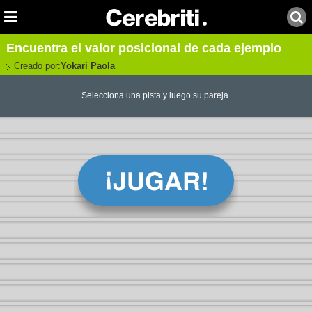
Encuentra el valor posicional de cada ejemplo
Creado por:
Yokari Paola
Selecciona una pista y luego su pareja.