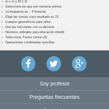
m.c.m y M.C.D
Selecciona los que son números primos
La respuesta es... Potencias
Elige las sumas cuyo resultado es 23
Cuerpos geométricos para niños
Une las fracciones con su decimal
Números ordinales para educación infantil
Selecciona: Factor común (5)
Operaciones combinadas sencillas
Soy profesor
Preguntas frecuentes