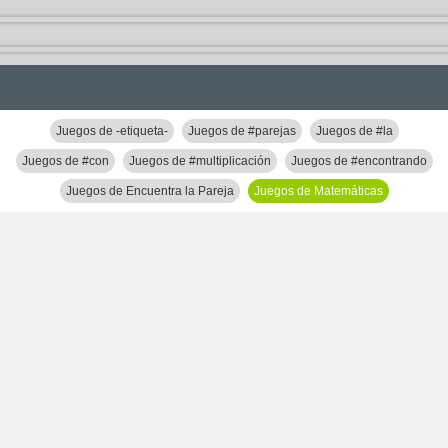
Juegos de -etiqueta-
Juegos de #parejas
Juegos de #la
Juegos de #con
Juegos de #multiplicación
Juegos de #encontrando
Juegos de Encuentra la Pareja
Juegos de Matemáticas