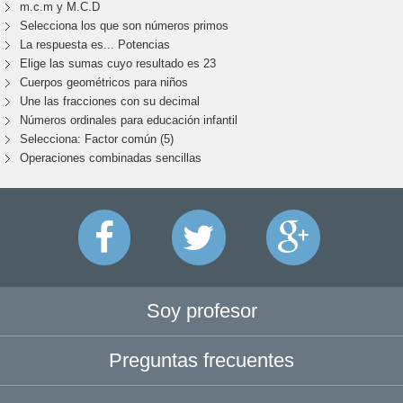
m.c.m y M.C.D
Selecciona los que son números primos
La respuesta es... Potencias
Elige las sumas cuyo resultado es 23
Cuerpos geométricos para niños
Une las fracciones con su decimal
Números ordinales para educación infantil
Selecciona: Factor común (5)
Operaciones combinadas sencillas
Soy profesor
Preguntas frecuentes